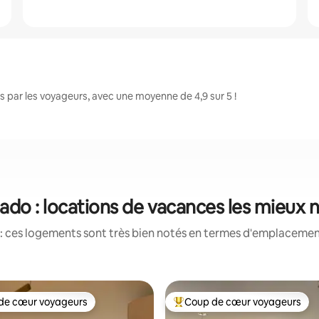
par les voyageurs, avec une moyenne de 4,9 sur 5 !
do : locations de vacances les mieux 
: ces logements sont très bien notés en termes d'emplacement
de cœur voyageurs
Coup de cœur voyageurs
 cœur voyageurs les plus appréciés
Coups de cœur voyageurs les p