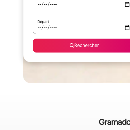
Départ
Rechercher
Gramado :