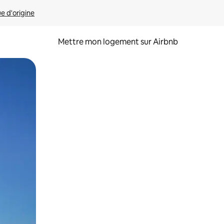
ue d'origine
Mettre mon logement sur Airbnb
sant glisser.