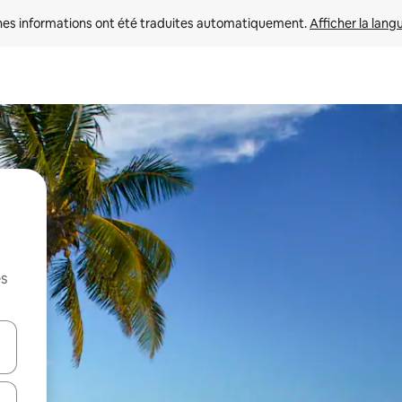
nes informations ont été traduites automatiquement. 
Afficher la lang
es
hes vers le haut et vers le bas pour les parcourir ou en appuyant et en fai