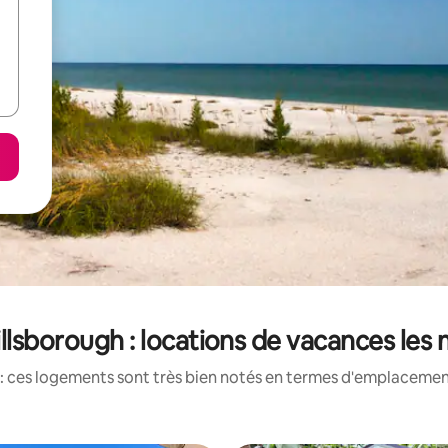
lsborough : locations de vacances les
: ces logements sont très bien notés en termes d'emplacement