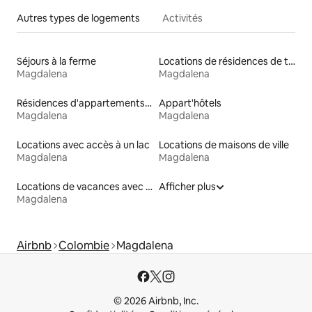
Autres types de logements
Activités
Séjours à la ferme
Locations de résidences de tourisme
Magdalena
Magdalena
Résidences d'appartements en location
Appart'hôtels
Magdalena
Magdalena
Locations avec accès à un lac
Locations de maisons de ville
Magdalena
Magdalena
Locations de vacances avec piscine
Afficher plus
Magdalena
Airbnb
Colombie
Magdalena
© 2026 Airbnb, Inc.