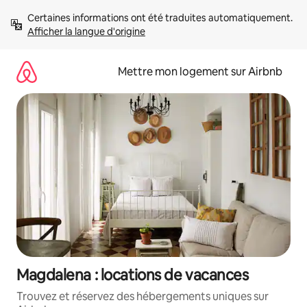
Aller
Certaines informations ont été traduites automatiquement. 
directement
Afficher la langue d'origine
au
contenu
Mettre mon logement sur Airbnb
Magdalena : locations de vacances
Trouvez et réservez des hébergements uniques sur