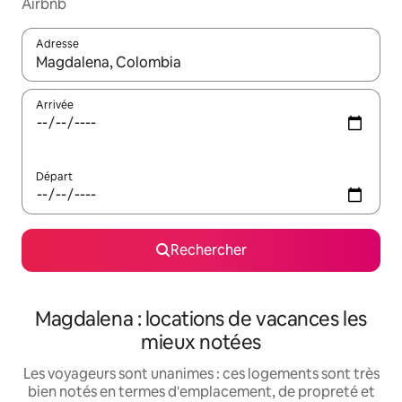
Airbnb
Adresse
Lorsque les résultats s'affichent, utilisez les flèches vers le hau
Arrivée
Départ
Rechercher
Magdalena : locations de vacances les
mieux notées
Les voyageurs sont unanimes : ces logements sont très
bien notés en termes d'emplacement, de propreté et