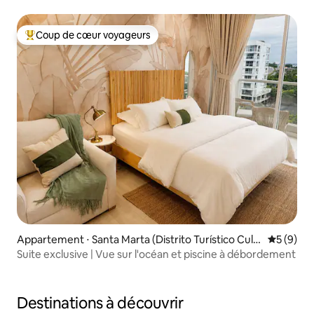
Coup de cœur voyageurs
Coups de cœur voyageurs les plus appréciés
Appartement ⋅ Santa Marta (Distrito Turístico Cult
Évaluatio
5 (9)
ural E Histórico)
Suite exclusive | Vue sur l'océan et piscine à débordement
Destinations à découvrir