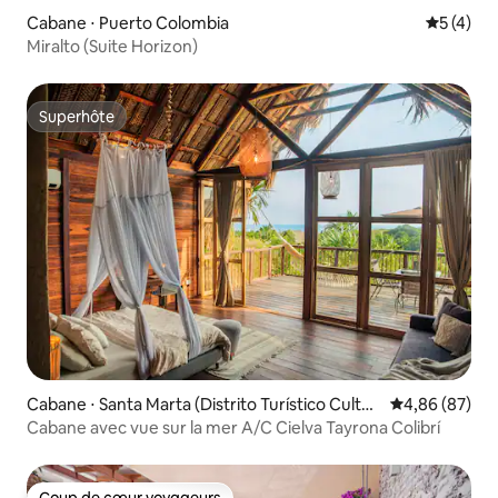
Cabane ⋅ Puerto Colombia
Évaluatio
5 (4)
Miralto (Suite Horizon)
Superhôte
Superhôte
Cabane ⋅ Santa Marta (Distrito Turístico Cultur
Évaluation mo
4,86 (87)
al E Histórico)
Cabane avec vue sur la mer A/C Cielva Tayrona Colibrí