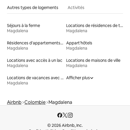
Autres types de logements
Activités
Séjours à la ferme
Locations de résidences de tourisme
Magdalena
Magdalena
Résidences d'appartements en location
Appart'hôtels
Magdalena
Magdalena
Locations avec accès à un lac
Locations de maisons de ville
Magdalena
Magdalena
Locations de vacances avec piscine
Afficher plus
Magdalena
Airbnb
Colombie
Magdalena
© 2026 Airbnb, Inc.