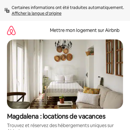
Aller
Certaines informations ont été traduites automatiquement. 
directement
Afficher la langue d'origine
au
contenu
Mettre mon logement sur Airbnb
Magdalena : locations de vacances
Trouvez et réservez des hébergements uniques sur