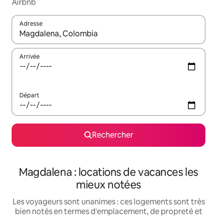
Airbnb
Adresse
Lorsque les résultats s'affichent, utilisez les flèches vers le hau
Arrivée
Départ
Rechercher
Magdalena : locations de vacances les
mieux notées
Les voyageurs sont unanimes : ces logements sont très
bien notés en termes d'emplacement, de propreté et