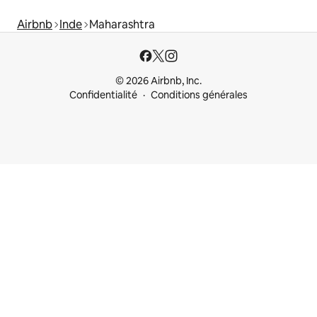
Airbnb
Inde
Maharashtra
© 2026 Airbnb, Inc.
Confidentialité
Conditions générales