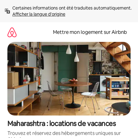
Aller
Certaines informations ont été traduites automatiquement. 
directement
Afficher la langue d'origine
au
contenu
Mettre mon logement sur Airbnb
Maharashtra : locations de vacances
Trouvez et réservez des hébergements uniques sur