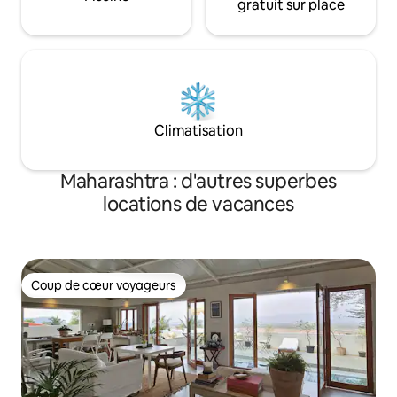
gratuit sur place
Climatisation
Maharashtra : d'autres superbes
locations de vacances
Coup de cœur voyageurs
Coup de cœur voyageurs