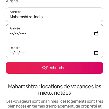
Airbnb
Adresse
Lorsque les résultats s'affichent, utilisez les flèches vers le hau
Arrivée
Départ
Rechercher
Maharashtra : locations de vacances les
mieux notées
Les voyageurs sont unanimes : ces logements sont très
bien notés en termes d'emplacement, de propreté et