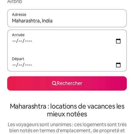
Airbnb
Adresse
Lorsque les résultats s'affichent, utilisez les flèches vers le hau
Arrivée
Départ
Rechercher
Maharashtra : locations de vacances les
mieux notées
Les voyageurs sont unanimes : ces logements sont très
bien notés en termes d'emplacement, de propreté et