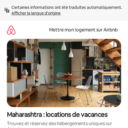
Aller
Certaines informations ont été traduites automatiquement. 
directement
Afficher la langue d'origine
au
contenu
Mettre mon logement sur Airbnb
Maharashtra : locations de vacances
Trouvez et réservez des hébergements uniques sur