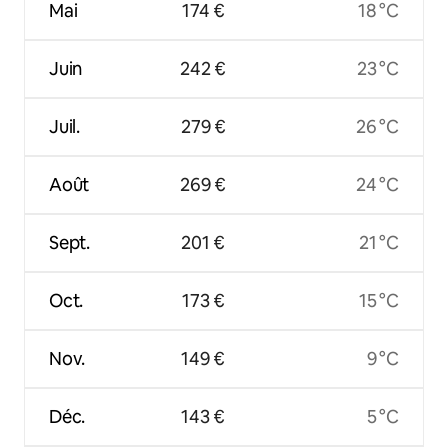
Mai
174 €
18 °C
Juin
242 €
23 °C
Juil.
279 €
26 °C
Août
269 €
24 °C
Sept.
201 €
21 °C
Oct.
173 €
15 °C
Nov.
149 €
9 °C
Déc.
143 €
5 °C