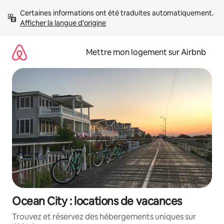
Aller
Certaines informations ont été traduites automatiquement. 
directement
Afficher la langue d'origine
au
contenu
Mettre mon logement sur Airbnb
Ocean City : locations de vacances
Trouvez et réservez des hébergements uniques sur