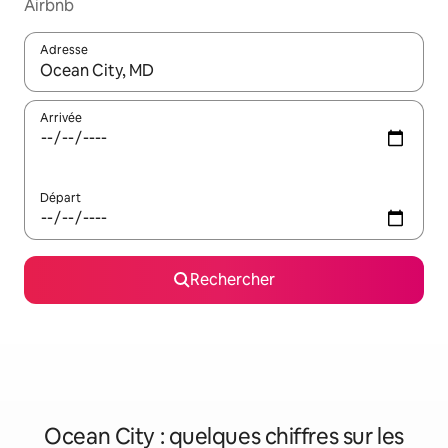
Airbnb
Adresse
Lorsque les résultats s'affichent, utilisez les flèches vers le hau
Arrivée
Départ
Rechercher
Ocean City : quelques chiffres sur les