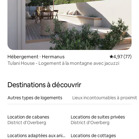
Hébergement ⋅ Hermanus
Évaluation mo
4,97 (77)
Tulani House - Logement à la montagne avec jacuzzi
Destinations à découvrir
Autres types de logements
Lieux incontournables à proximit
Location de cabanes
Locations de suites privées
District d'Overberg
District d'Overberg
Locations adaptées aux animaux
Locations de cottages