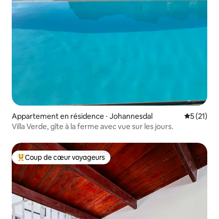
Appartement en résidence ⋅ Johannesdal
Évaluation
5 (21)
Villa Verde, gîte à la ferme avec vue sur les jours.
Coup de cœur voyageurs
Coups de cœur voyageurs les plus appréciés