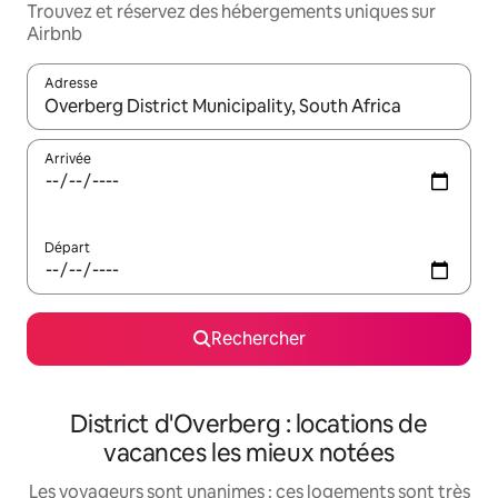
Trouvez et réservez des hébergements uniques sur
Airbnb
Adresse
Lorsque les résultats s'affichent, utilisez les flèches vers le hau
Arrivée
Départ
Rechercher
District d'Overberg : locations de
vacances les mieux notées
Les voyageurs sont unanimes : ces logements sont très