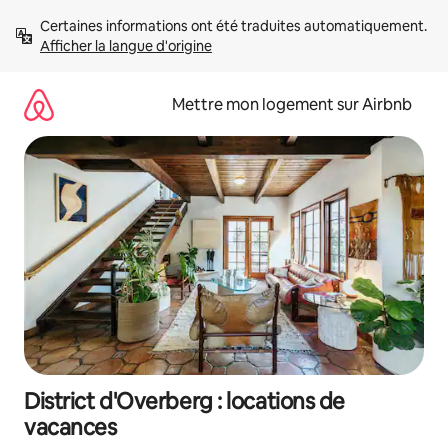
Aller
Certaines informations ont été traduites automatiquement. 
directement
Afficher la langue d'origine
au
contenu
Mettre mon logement sur Airbnb
District d'Overberg : locations de
vacances