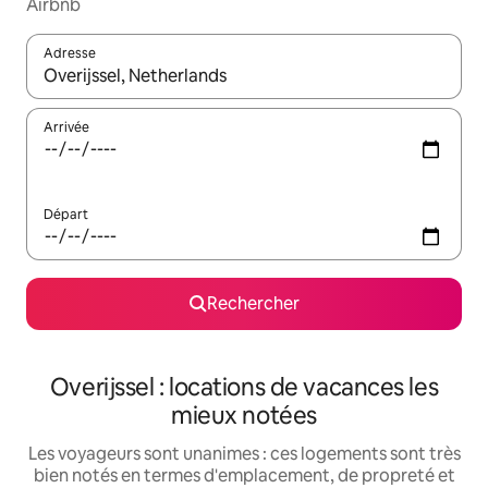
Airbnb
Adresse
Lorsque les résultats s'affichent, utilisez les flèches vers le hau
Arrivée
Départ
Rechercher
Overijssel : locations de vacances les
mieux notées
Les voyageurs sont unanimes : ces logements sont très
bien notés en termes d'emplacement, de propreté et