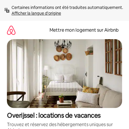
Aller
Certaines informations ont été traduites automatiquement. 
directement
Afficher la langue d'origine
au
contenu
Mettre mon logement sur Airbnb
Overijssel : locations de vacances
Trouvez et réservez des hébergements uniques sur