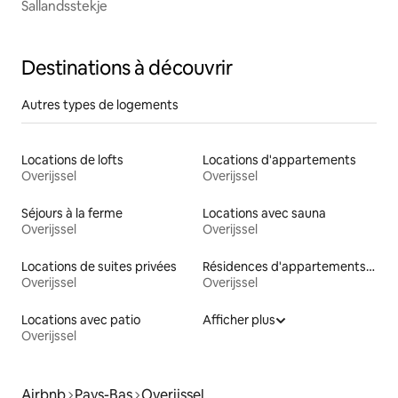
Sallandsstekje
Destinations à découvrir
Autres types de logements
Locations de lofts
Locations d'appartements
Overijssel
Overijssel
Séjours à la ferme
Locations avec sauna
Overijssel
Overijssel
Locations de suites privées
Résidences d'appartements en location
Overijssel
Overijssel
Locations avec patio
Afficher plus
Overijssel
Airbnb
Pays-Bas
Overijssel